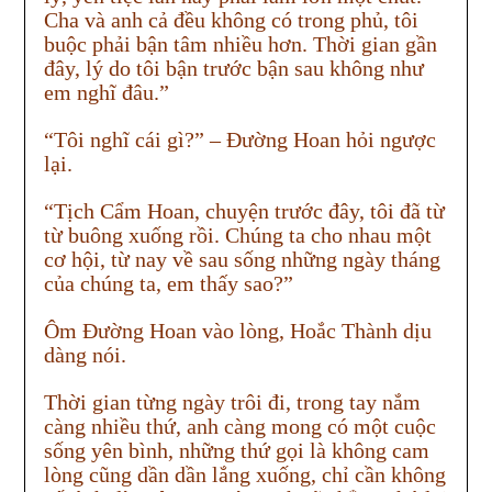
Cha và anh cả đều không có trong phủ, tôi
buộc phải bận tâm nhiều hơn. Thời gian gần
đây, lý do tôi bận trước bận sau không như
em nghĩ đâu.”
“Tôi nghĩ cái gì?” – Đường Hoan hỏi ngược
lại.
“Tịch Cẩm Hoan, chuyện trước đây, tôi đã từ
từ buông xuống rồi. Chúng ta cho nhau một
cơ hội, từ nay về sau sống những ngày tháng
của chúng ta, em thấy sao?”
Ôm Đường Hoan vào lòng, Hoắc Thành dịu
dàng nói.
Thời gian từng ngày trôi đi, trong tay nắm
càng nhiều thứ, anh càng mong có một cuộc
sống yên bình, những thứ gọi là không cam
lòng cũng dần dần lắng xuống, chỉ cần không