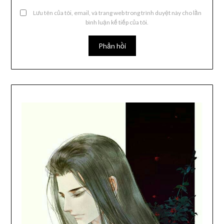
Lưu tên của tôi, email, và trang web trong trình duyệt này cho lần
bình luận kế tiếp của tôi.