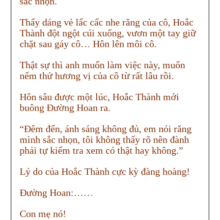
sắc nhọn.
Thấy dáng vẻ lấc cấc nhe răng của cô, Hoắc
Thành đột ngột cúi xuống, vươn một tay giữ
chặt sau gáy cô… Hôn lên môi cô.
Thật sự thì anh muốn làm việc này, muốn
nếm thử hương vị của cô từ rất lâu rồi.
Hôn sâu được một lúc, Hoắc Thành mới
buông Đường Hoan ra.
“Đêm đến, ánh sáng không đủ, em nói răng
mình sắc nhọn, tôi không thấy rõ nên đành
phải tự kiểm tra xem có thật hay không.”
Lý do của Hoắc Thành cực kỳ đàng hoàng!
Đường Hoan:……
Con mẹ nó!