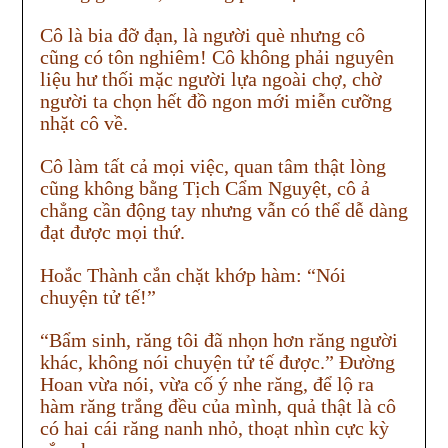
Cô là bia đỡ đạn, là người què nhưng cô
cũng có tôn nghiêm! Cô không phải nguyên
liệu hư thối mặc người lựa ngoài chợ, chờ
người ta chọn hết đồ ngon mới miễn cưỡng
nhặt cô về.
Cô làm tất cả mọi việc, quan tâm thật lòng
cũng không bằng Tịch Cẩm Nguyệt, cô ả
chẳng cần động tay nhưng vẫn có thể dễ dàng
đạt được mọi thứ.
Hoắc Thành cắn chặt khớp hàm: “Nói
chuyện tử tế!”
“Bẩm sinh, răng tôi đã nhọn hơn răng người
khác, không nói chuyện tử tế được.” Đường
Hoan vừa nói, vừa cố ý nhe răng, để lộ ra
hàm răng trắng đều của mình, quả thật là cô
có hai cái răng nanh nhỏ, thoạt nhìn cực kỳ