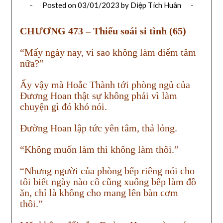
Posted on
03/01/2023
by
Diệp Tích Huân
CHƯƠNG 473 – Thiếu soái si tình (65)
“Mấy ngày nay, vì sao không làm điểm tâm
nữa?”
Ấy vậy mà Hoắc Thành tới phòng ngủ của
Đương Hoan thật sự không phải vì làm
chuyện gì đó khó nói.
Đường Hoan lập tức yên tâm, thả lỏng.
“Không muốn làm thì không làm thôi.”
“Nhưng người của phòng bếp riêng nói cho
tôi biết ngày nào cô cũng xuống bếp làm đồ
ăn, chỉ là không cho mang lên bàn cơm
thôi.”