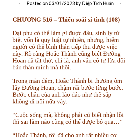
Posted on
03/01/2023
by
Diệp Tích Huân
CHƯƠNG 516 – Thiếu soái si tình (108)
Đại phu có thể làm gì được đâu, sinh ly tử
biệt vốn là quy luật tự nhiên, nhưng, hiếm
người có thể bình thản tiếp thu được việc
này. Rõ ràng Hoắc Thành cũng biết Đường
Hoan đã tắt thở, chỉ là, anh vẫn cố tự lừa dối
bản thân mình mà thôi.
Trong màn đêm, Hoắc Thành bi thương ôm
lấy Đường Hoan, chậm rãi bước từng bước.
Bước chân của anh lảo đảo như thể sắp
không đi nổi nữa vậy.
“Cuộc sống mà, không phải cứ biết nhận lỗi
thì sai lầm nào cũng có thể được bỏ qua…”
“Hoắc Thành, tôi đã cho anh rất nhiều cơ