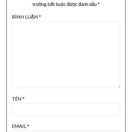
trường bắt buộc được đánh dấu
*
BÌNH LUẬN
*
TÊN
*
EMAIL
*