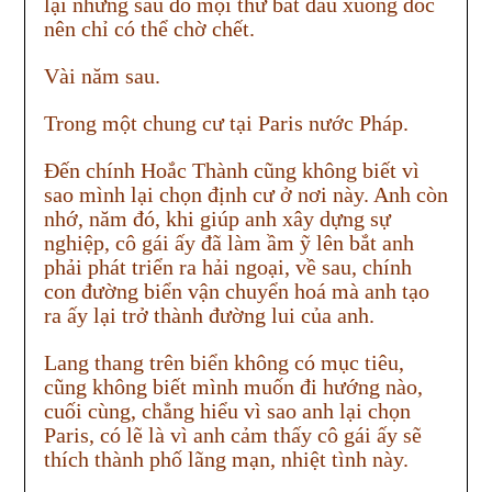
lại nhưng sau đó mọi thứ bắt đầu xuống dốc
nên chỉ có thể chờ chết.
Vài năm sau.
Trong một chung cư tại Paris nước Pháp.
Đến chính Hoắc Thành cũng không biết vì
sao mình lại chọn định cư ở nơi này. Anh còn
nhớ, năm đó, khi giúp anh xây dựng sự
nghiệp, cô gái ấy đã làm ầm ỹ lên bắt anh
phải phát triển ra hải ngoại, về sau, chính
con đường biển vận chuyển hoá mà anh tạo
ra ấy lại trở thành đường lui của anh.
Lang thang trên biển không có mục tiêu,
cũng không biết mình muốn đi hướng nào,
cuối cùng, chẳng hiểu vì sao anh lại chọn
Paris, có lẽ là vì anh cảm thấy cô gái ấy sẽ
thích thành phố lãng mạn, nhiệt tình này.