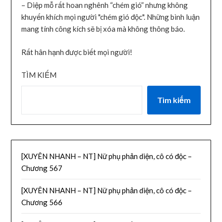
– Diệp mỗ rất hoan nghênh “chém gió” nhưng không
khuyến khích mọi người "chém gió độc". Những bình luận
mang tính công kích sẽ bị xóa mà không thông báo.
Rất hân hạnh được biết mọi người!
TÌM KIẾM
Tìm kiếm
[XUYÊN NHANH – NT] Nữ phụ phản diện, cô có độc –
Chương 567
[XUYÊN NHANH – NT] Nữ phụ phản diện, cô có độc –
Chương 566