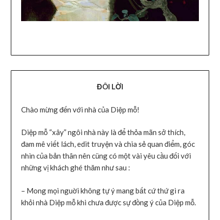
ĐÔI LỜI
Chào mừng đến với nhà của Diệp mỗ!
Diệp mỗ “xây” ngôi nhà này là để thỏa mãn sở thích,
đam mê viết lách, edit truyện và chia sẻ quan điểm, góc
nhìn của bản thân nên cũng có một vài yêu cầu đối với
những vị khách ghé thăm như sau :
– Mong mọi nguời không tự ý mang bất cứ thứ gì ra
khỏi nhà Diệp mỗ khi chưa được sự đồng ý của Diệp mỗ.