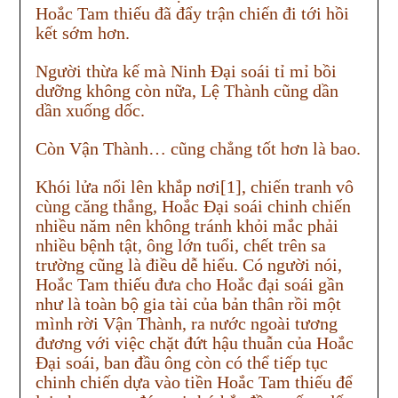
Hoắc Tam thiếu đã đẩy trận chiến đi tới hồi
kết sớm hơn.
Người thừa kế mà Ninh Đại soái tỉ mỉ bồi
dưỡng không còn nữa, Lệ Thành cũng dần
dần xuống dốc.
Còn Vận Thành… cũng chẳng tốt hơn là bao.
Khói lửa nổi lên khắp nơi[1], chiến tranh vô
cùng căng thẳng, Hoắc Đại soái chinh chiến
nhiều năm nên không tránh khỏi mắc phải
nhiều bệnh tật, ông lớn tuổi, chết trên sa
trường cũng là điều dễ hiểu. Có người nói,
Hoắc Tam thiếu đưa cho Hoắc đại soái gần
như là toàn bộ gia tài của bản thân rồi một
mình rời Vận Thành, ra nước ngoài tương
đương với việc chặt đứt hậu thuẫn của Hoắc
Đại soái, ban đầu ông còn có thể tiếp tục
chinh chiến dựa vào tiền Hoắc Tam thiếu để