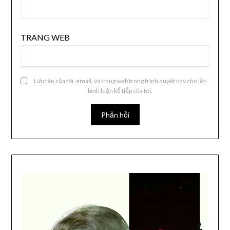
TRANG WEB
Lưu tên của tôi, email, và trang web trong trình duyệt này cho lần
bình luận kế tiếp của tôi.