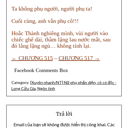
Ta không phụ người, người phụ ta!
Cuối cùng, anh vẫn phụ cô!!!
Hoắc Thành nghiêng mình, vùi người vào
chiếc ghế dài, thầm lặng lau nước mắt, sau
đó lẳng lặng ngủ… không tỉnh lại.
← CHƯƠNG 515
–
CHƯƠNG 517 →
Facebook Comments Box
Category:
[Xuyên nhanh/NT] Nữ phụ phản diện, cô có độc -
Long Cửu Gia
,
Ngôn tình
Trả lời
Email của bạn sẽ không được hiển thị công khai.
Các