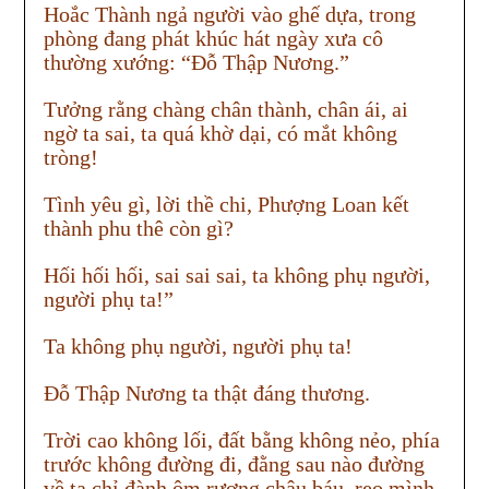
Hoắc Thành ngả người vào ghế dựa, trong
phòng đang phát khúc hát ngày xưa cô
thường xướng: “Đỗ Thập Nương.”
Tưởng rằng chàng chân thành, chân ái, ai
ngờ ta sai, ta quá khờ dại, có mắt không
tròng!
Tình yêu gì, lời thề chi, Phượng Loan kết
thành phu thê còn gì?
Hối hối hối, sai sai sai, ta không phụ người,
người phụ ta!”
Ta không phụ người, người phụ ta!
Đỗ Thập Nương ta thật đáng thương.
Trời cao không lối, đất bằng không nẻo, phía
trước không đường đi, đằng sau nào đường
về ta chỉ đành ôm rương châu báu, reo mình