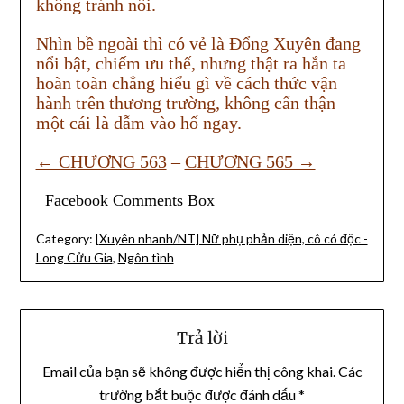
không tránh nổi.
Nhìn bề ngoài thì có vẻ là Đổng Xuyên đang
nổi bật, chiếm ưu thế, nhưng thật ra hắn ta
hoàn toàn chẳng hiểu gì về cách thức vận
hành trên thương trường, không cẩn thận
một cái là dẫm vào hố ngay.
← CHƯƠNG 563
–
CHƯƠNG 565 →
Facebook Comments Box
Category:
[Xuyên nhanh/NT] Nữ phụ phản diện, cô có độc -
Long Cửu Gia
,
Ngôn tình
Trả lời
Email của bạn sẽ không được hiển thị công khai.
Các
trường bắt buộc được đánh dấu
*