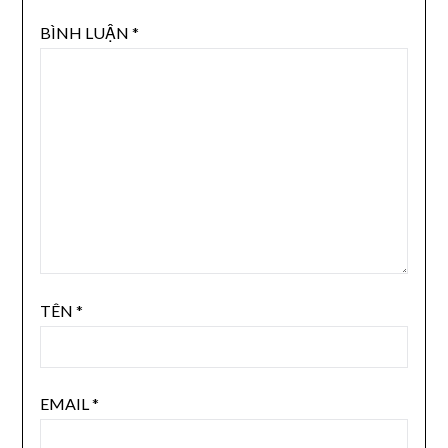
BÌNH LUẬN
*
TÊN
*
EMAIL
*