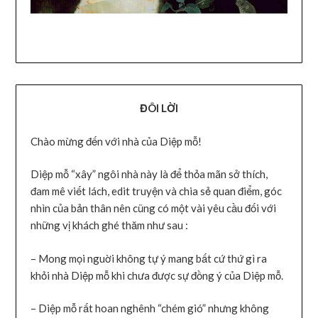
ĐÔI LỜI
Chào mừng đến với nhà của Diệp mỗ!
Diệp mỗ “xây” ngôi nhà này là để thỏa mãn sở thích,
đam mê viết lách, edit truyện và chia sẻ quan điểm, góc
nhìn của bản thân nên cũng có một vài yêu cầu đối với
những vị khách ghé thăm như sau :
– Mong mọi nguời không tự ý mang bất cứ thứ gì ra
khỏi nhà Diệp mỗ khi chưa được sự đồng ý của Diệp mỗ.
– Diệp mỗ rất hoan nghênh “chém gió” nhưng không