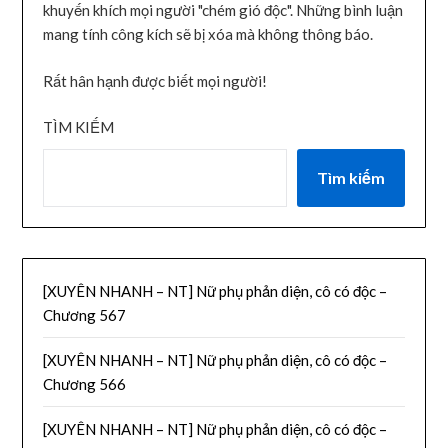
khuyến khích mọi người "chém gió độc". Những bình luận
mang tính công kích sẽ bị xóa mà không thông báo.
Rất hân hạnh được biết mọi người!
TÌM KIẾM
Tìm kiếm
[XUYÊN NHANH – NT] Nữ phụ phản diện, cô có độc –
Chương 567
[XUYÊN NHANH – NT] Nữ phụ phản diện, cô có độc –
Chương 566
[XUYÊN NHANH – NT] Nữ phụ phản diện, cô có độc –