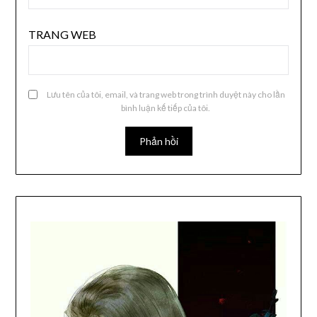
TRANG WEB
Lưu tên của tôi, email, và trang web trong trình duyệt này cho lần
bình luận kế tiếp của tôi.