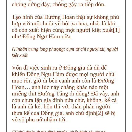
chóng đứng dậy, chống gậy ra tiếp đón.
Tạo hình của Đường Hoan thật sự không phù
hợp với một buổi vũ hội xa hoa, nhất là khi
cô còn xuất hiện cùng một người kiệt xuất[1]
như Đổng Ngư Hàm nữa.
[1]nhân trung long phượng: cụm từ chỉ người tài, người
kiệt xuất.
Vốn dĩ việc sinh ra ở Đổng gia đã đủ để
khiến Đổng Ngư Hàm được mọi người chú
mục rồi, giờ đi bên cạnh anh còn là Đường
Hoan… anh lúc này chẳng khác nào một
miếng thịt Đường Tăng di động! Đã vậy, anh
còn chưa lập gia đình nữa chứ, không, kể cả
là anh đã kết hôn thì với thân phận người
thừa kế của Đổng gia, anh chú định[2] sẽ bị
vô số phụ nữ nhắm tới.