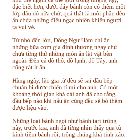
đặc biệt hơn, dưới đáy bánh còn có thêm một
lớp đậu đỏ nữa chứ, quả thật là mỗi phần đều
ẩn chứa những điều ngạc nhiên khiến người
ta vui vẻ.
Từ nhỏ đến lớn, Đổng Ngư Hàm chỉ ăn
những bữa cơm gia đình thường ngày chứ
chưa từng thử những món ăn lặt vặt bên
ngoài. Đến cả đồ thô, đồ lạnh, đồ Tây, anh
cũng rất ít ăn.
Hàng ngày, lão gia tử đều sẽ sai đầu bếp
chuẩn bị dược thiện tỉ mỉ cho anh. Có một
khoảng thời gian khá dài anh đã cho rằng,
đầu bếp nào khi nấu ăn cũng đều sẽ bỏ thêm
dược liệu vào.
Những loại bánh ngọt như bánh tart trứng
này, trước kia, anh đã từng nhìn thấy qua tủ
kính tiệm bánh rồi, trông chúng khá tinh xảo.