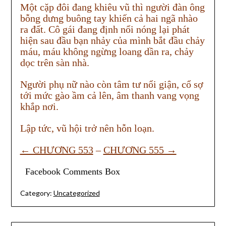
Một cặp đôi đang khiêu vũ thì người đàn ông
bỗng dưng buông tay khiến cả hai ngã nhào
ra đất. Cô gái đang định nổi nóng lại phát
hiện sau đầu bạn nhảy của mình bắt đầu chảy
máu, máu không ngừng loang dần ra, chảy
dọc trên sàn nhà.
Người phụ nữ nào còn tâm tư nổi giận, cổ sợ
tới mức gào ầm cả lên, âm thanh vang vọng
khắp nơi.
Lập tức, vũ hội trở nên hỗn loạn.
← CHƯƠNG 553
–
CHƯƠNG 555 →
Facebook Comments Box
Category:
Uncategorized