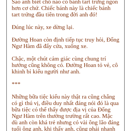
Sao anh biết chỗ nào có bánh tart trứng ngon
hơn cơ chứ. Chiếc bánh này là chiếc bánh
tart trứng đầu tiên trong đời anh đó!
Đúng lúc này, xe dừng lại.
Đường Hoan còn định tiếp tục truy hỏi, Đổng
Ngư Hàm đã đẩy cửa, xuống xe.
Chậc, một chút cảm giác cùng chung trí
hướng cũng không có. Đường Hoan tỏ vẻ, cô
khinh bỉ kiểu người như anh.
***
Những bữa tiệc kiểu này thật ra cũng chẳng
có gì thú vị, điều duy nhất đáng nói đó là qua
bữa tiệc có thể thấy được địa vị của Đổng
Ngư Hàm trên thường trường rất cao. Mặc
dù anh còn khá trẻ nhưng có vài ông lão đáng
tuổi ông anh, khi thấy anh, cũng phải nhanh