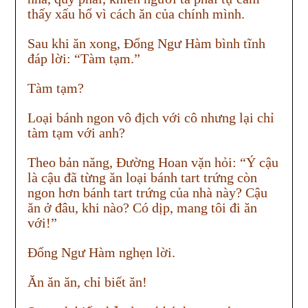
thấy xấu hổ vì cách ăn của chính mình.
Sau khi ăn xong, Đổng Ngư Hàm bình tĩnh
đáp lời: “Tàm tạm.”
Tàm tạm?
Loại bánh ngon vô địch với cô nhưng lại chỉ
tàm tạm với anh?
Theo bản năng, Đường Hoan vặn hỏi: “Ý cậu
là cậu đã từng ăn loại bánh tart trứng còn
ngon hơn bánh tart trứng của nhà này? Cậu
ăn ở đâu, khi nào? Có dịp, mang tôi đi ăn
với!”
Đổng Ngư Hàm nghẹn lời.
Ăn ăn ăn, chỉ biết ăn!