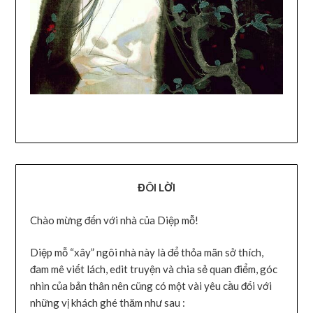
ĐÔI LỜI
Chào mừng đến với nhà của Diệp mỗ!
Diệp mỗ “xây” ngôi nhà này là để thỏa mãn sở thích,
đam mê viết lách, edit truyện và chia sẻ quan điểm, góc
nhìn của bản thân nên cũng có một vài yêu cầu đối với
những vị khách ghé thăm như sau :