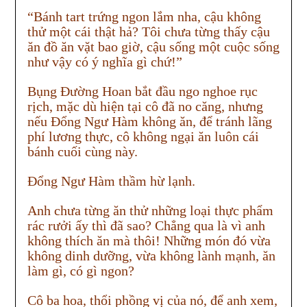
“Bánh tart trứng ngon lắm nha, cậu không
thử một cái thật hả? Tôi chưa từng thấy cậu
ăn đồ ăn vặt bao giờ, cậu sống một cuộc sống
như vậy có ý nghĩa gì chứ!”
Bụng Đường Hoan bắt đầu ngo nghoe rục
rịch, mặc dù hiện tại cô đã no căng, nhưng
nếu Đổng Ngư Hàm không ăn, để tránh lãng
phí lương thực, cô không ngại ăn luôn cái
bánh cuối cùng này.
Đổng Ngư Hàm thầm hừ lạnh.
Anh chưa từng ăn thử những loại thực phẩm
rác rưởi ấy thì đã sao? Chẳng qua là vì anh
không thích ăn mà thôi! Những món đó vừa
không dinh dưỡng, vừa không lành mạnh, ăn
làm gì, có gì ngon?
Cô ba hoa, thổi phồng vị của nó, để anh xem,