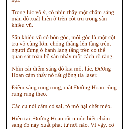
Trong lúc vô ý, cô nhìn thấy một chấm sáng
màu đỏ xuất hiện ở trên cột trụ trong sân
khiêu vũ.
Sân khiêu vũ có bốn góc, mỗi góc là một cột
trụ vô cùng lớn, chống thẳng lên tầng trên,
người đứng ở hành lang tầng trên có thể
quan sát toàn bộ sân nhảy một cách rõ ràng.
Nhìn cái điểm sáng đỏ kia một lúc, Đường
Hoan cảm thấy nó rất giống tia laser.
Điểm sáng rung rung, mắt Đường Hoan cũng
rung rung theo.
Các cụ nói cấm có sai, tò mò hại chết mèo.
Hiện tại, Đường Hoan rất muốn biết chấm
sáng đỏ này xuất phát từ nơi nào. Vì vậy, cô