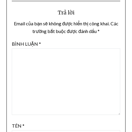
Trả lời
Email của bạn sẽ không được hiển thị công khai.
Các
trường bắt buộc được đánh dấu
*
BÌNH LUẬN
*
TÊN
*