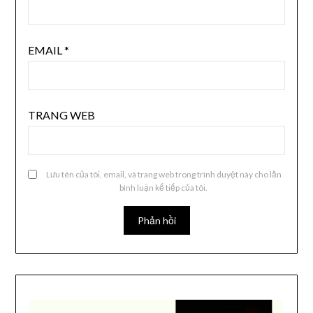
EMAIL
*
TRANG WEB
Lưu tên của tôi, email, và trang web trong trình duyệt này cho lần
bình luận kế tiếp của tôi.