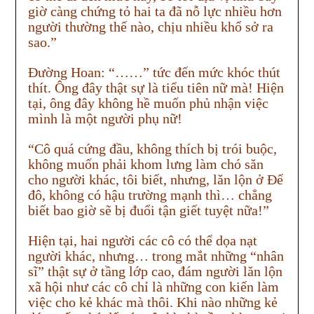
giờ càng chứng tỏ hai ta đã nỗ lực nhiều hơn
người thường thế nào, chịu nhiều khổ sở ra
sao.”
Đường Hoan: “……” tức đến mức khóc thút
thít. Ông đây thật sự là tiểu tiên nữ mà! Hiện
tại, ông đây không hề muốn phủ nhận việc
mình là một người phụ nữ!
“Cô quá cứng đầu, không thích bị trói buộc,
không muốn phải khom lưng làm chó săn
cho người khác, tôi biết, nhưng, lăn lộn ở Đế
đô, không có hậu trường mạnh thì… chẳng
biết bao giờ sẽ bị đuổi tận giết tuyệt nữa!”
Hiện tại, hai người các cô có thể dọa nạt
người khác, nhưng… trong mắt những “nhân
sĩ” thật sự ở tầng lớp cao, đám người lăn lộn
xã hội như các cô chỉ là những con kiến làm
việc cho kẻ khác mà thôi. Khi nào những kẻ