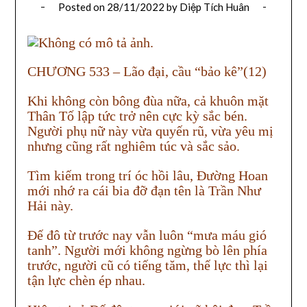
Posted on
28/11/2022
by
Diệp Tích Huân
CHƯƠNG 533 – Lão đại, cầu “bảo kê”(12)
Khi không còn bông đùa nữa, cả khuôn mặt
Thân Tố lập tức trở nên cực kỳ sắc bén.
Người phụ nữ này vừa quyến rũ, vừa yêu mị
nhưng cũng rất nghiêm túc và sắc sảo.
Tìm kiếm trong trí óc hồi lâu, Đường Hoan
mới nhớ ra cái bia đỡ đạn tên là Trần Như
Hải này.
Đế đô từ trước nay vẫn luôn “mưa máu gió
tanh”. Người mới không ngừng bò lên phía
trước, người cũ có tiếng tăm, thế lực thì lại
tận lực chèn ép nhau.