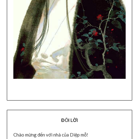
ĐÔI LỜI
Chào mừng đến với nhà của Diệp mỗ!