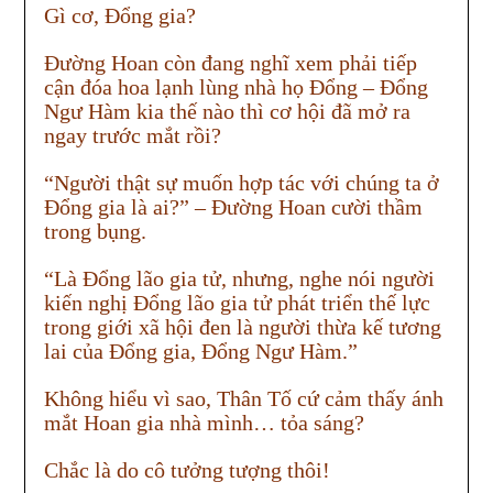
Gì cơ, Đổng gia?
Đường Hoan còn đang nghĩ xem phải tiếp
cận đóa hoa lạnh lùng nhà họ Đổng – Đổng
Ngư Hàm kia thế nào thì cơ hội đã mở ra
ngay trước mắt rồi?
“Người thật sự muốn hợp tác với chúng ta ở
Đổng gia là ai?” – Đường Hoan cười thầm
trong bụng.
“Là Đổng lão gia tử, nhưng, nghe nói người
kiến nghị Đổng lão gia tử phát triển thế lực
trong giới xã hội đen là người thừa kế tương
lai của Đổng gia, Đổng Ngư Hàm.”
Không hiểu vì sao, Thân Tố cứ cảm thấy ánh
mắt Hoan gia nhà mình… tỏa sáng?
Chắc là do cô tưởng tượng thôi!