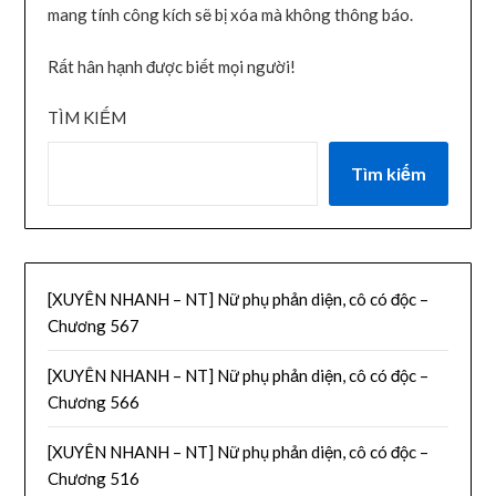
mang tính công kích sẽ bị xóa mà không thông báo.
Rất hân hạnh được biết mọi người!
TÌM KIẾM
Tìm kiếm
[XUYÊN NHANH – NT] Nữ phụ phản diện, cô có độc –
Chương 567
[XUYÊN NHANH – NT] Nữ phụ phản diện, cô có độc –
Chương 566
[XUYÊN NHANH – NT] Nữ phụ phản diện, cô có độc –
Chương 516