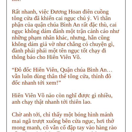
Rất nhanh, việc Đương Hoan điên cuồng
tông cửa đã khiến cai ngục chú ý. Vì thân
phận của quận chúa Bình An rất đặc thù, cai
ngục không dám đánh một trận cảnh cáo như
những phạm nhân khác, nhưng, hắn cũng
không dám giả vờ như chẳng có chuyện gì,
đành phải phái một tên ngục tốt chạy đi
thông báo cho Hiên Viên Võ.
“Đô đốc Hiên Viên, Quận chúa Bình An…
vẫn luôn dùng thân thể tông cửa, thỉnh đô
đốc nhanh tới xem!”
Hiên Viên Võ nào còn nghĩ được gì nhiều,
anh chạy thật nhanh tới thiên lao.
Chờ anh tới, chỉ thấy một bóng hình mảnh
mai ngã trượt xuống bên cửa ngục, hơi thở
mong manh, cô vẫn cố đập tay vào hàng rào