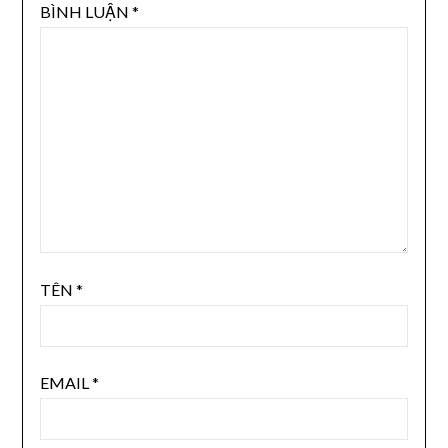
BÌNH LUẬN
*
TÊN
*
EMAIL
*