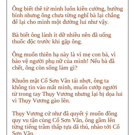
Ông biết thê tử mình luôn kiên cường, bướng
bỉnh nhưng ông chưa từng nghĩ bà lại chẳng
để lại cho mình một đường lui như vậy.
Bà biết ông lành ít dữ nhiều nên đã uống
thuốc độc trước khi gặp ông.
Ông muốn thiên hạ này là vì mẹ con bà, vì
bảo vệ người phụ nữ của mình! Nếu bà đã
chết, ông còn sống làm gì?
Khuôn mặt Cố Sơn Vân tái nhợt, ông ta
không tin vào mắt mình, muốn cướp người
từ trong tay Thụy Vương nhưng lại bị dọa lui
vì Thụy Vương gào lên.
Thụy Vương cứ như đã quyết ý muốn đồng
quy vu tận cùng Cố Sơn Vân, ông gầm lên
từng tiếng trầm thấp tựa dã thú, nhào tới Cố
Sơn Vân.