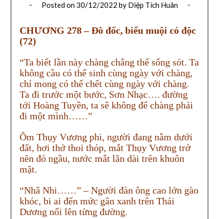
Posted on
30/12/2022
by
Diệp Tích Huân
CHƯƠNG 278 – Đô đốc, biểu muội có độc
(72)
“Ta biết lần này chàng chẳng thể sống sót. Ta
không cầu có thể sinh cùng ngày với chàng,
chỉ mong có thể chết cùng ngày với chàng.
Ta đi trước một bước, Sơn Nhạc…. đường
tới Hoàng Tuyền, ta sẽ không để chàng phải
đi một mình……”
Ôm Thụy Vương phi, người đang nằm dưới
đất, hơi thở thoi thóp, mắt Thụy Vương trở
nên đỏ ngầu, nước mắt lăn dài trên khuôn
mặt.
“Nhã Nhi……” – Người đàn ông cao lớn gào
khóc, bi ai đến mức gân xanh trên Thái
Dương nổi lên từng đường.