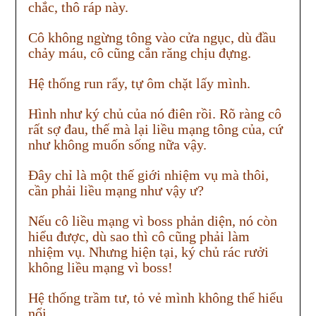
chắc, thô ráp này.
Cô không ngừng tông vào cửa ngục, dù đầu
chảy máu, cô cũng cắn răng chịu đựng.
Hệ thống run rẩy, tự ôm chặt lấy mình.
Hình như ký chủ của nó điên rồi. Rõ ràng cô
rất sợ đau, thế mà lại liều mạng tông của, cứ
như không muốn sống nữa vậy.
Đây chỉ là một thế giới nhiệm vụ mà thôi,
cần phải liều mạng như vậy ư?
Nếu cô liều mạng vì boss phản diện, nó còn
hiểu được, dù sao thì cô cũng phải làm
nhiệm vụ. Nhưng hiện tại, ký chủ rác rưởi
không liều mạng vì boss!
Hệ thống trầm tư, tỏ vẻ mình không thể hiểu
nổi.