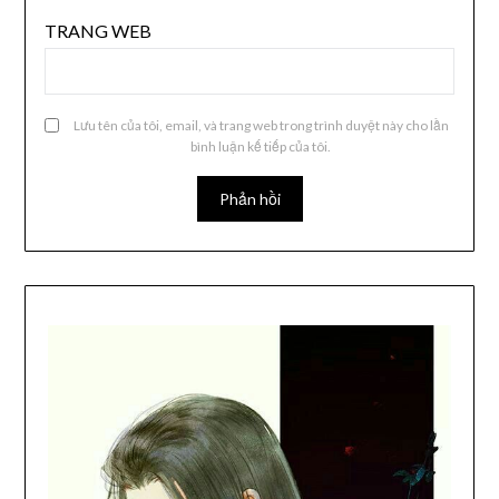
TRANG WEB
Lưu tên của tôi, email, và trang web trong trình duyệt này cho lần
bình luận kế tiếp của tôi.