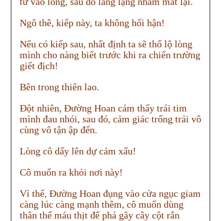
tử vào lòng, sau đó lẳng lặng nhắm mắt lại.
Ngô thê, kiếp này, ta không hối hận!
Nếu có kiếp sau, nhất định ta sẽ thổ lộ lòng
mình cho nàng biết trước khi ra chiến trường
giết địch!
Bên trong thiên lao.
Đột nhiên, Đường Hoan cảm thấy trái tim
mình đau nhói, sau đó, cảm giác trống trải vô
cùng vô tận ập đến.
Lòng cô dấy lên dự cảm xấu!
Cô muốn ra khỏi nơi này!
Vì thế, Đường Hoan đụng vào cửa ngục giam
càng lúc càng mạnh thêm, cô muốn dùng
thân thể máu thịt để phá gãy cây cột rắn