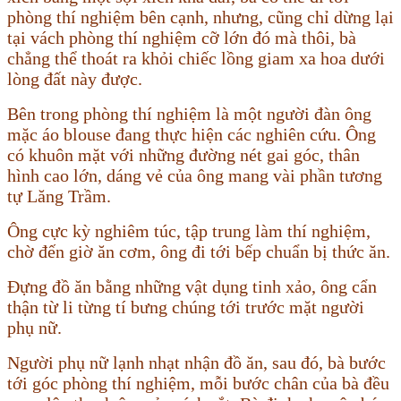
phòng thí nghiệm bên cạnh, nhưng, cũng chỉ dừng lại
tại vách phòng thí nghiệm cỡ lớn đó mà thôi, bà
chẳng thể thoát ra khỏi chiếc lồng giam xa hoa dưới
lòng đất này được.
Bên trong phòng thí nghiệm là một người đàn ông
mặc áo blouse đang thực hiện các nghiên cứu. Ông
có khuôn mặt với những đường nét gai góc, thân
hình cao lớn, dáng vẻ của ông mang vài phần tương
tự Lăng Trầm.
Ông cực kỳ nghiêm túc, tập trung làm thí nghiệm,
chờ đến giờ ăn cơm, ông đi tới bếp chuẩn bị thức ăn.
Đựng đồ ăn bằng những vật dụng tinh xảo, ông cẩn
thận từ li từng tí bưng chúng tới trước mặt người
phụ nữ.
Người phụ nữ lạnh nhạt nhận đồ ăn, sau đó, bà bước
tới góc phòng thí nghiệm, mỗi bước chân của bà đều