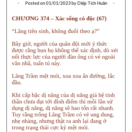
Posted on
01/01/2023
by
Diệp Tích Huân
CHƯƠNG 374 – Xác sống có độc (67)
“Lăng tiên sinh, không đuổi theo ạ?”
Bây giờ, người của quân đội mới ý thức
được rằng bọn họ không thể xác định, dò xét
nổi thực lực của người đàn ông có vẻ ngoài
văn nhã, tuấn tú này.
Lăng Trầm mệt mỏi, xoa xoa ấn đường, lắc
đầu.
Khi cấp bậc dị năng của dị năng giả hệ tinh
thần chưa đạt tới đỉnh điểm thì mỗi lần sử
dụng dị năng, dị năng sẽ hao tổn rất nhanh.
Tuy rằng trông Lăng Trầm có vẻ ung dung,
nhẹ nhàng, nhưng thật ra anh lại đang ở
trong trạng thái cực kỳ mệt mỏi.