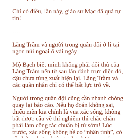
Chỉ có điều, lần này, giáo sư Mạc đã quá tự
tin!
….
Lăng Trầm và người trong quân đội ở lì tại
ngọn núi ngoại ô vài ngày.
Mộ Bạch biết mình không phải đối thủ của
Lăng Trầm nên từ sau lần đánh trực diện đó,
cậu chưa từng xuất hiện lại. Lăng Trầm và
các quân nhân chỉ có thể bất lực trở về.
Người trong quân đội cũng cần nhanh chóng
quay lại báo cáo. Nếu họ đoán không sai,
thiếu niên kia chính là vua xác sống, không
bắt được cậu về thí nghiệm thì chắc chắn
phải làm công tác chuẩn bị từ sớm! Lúc
trước, xác sống không hề có “nhân tính”, có