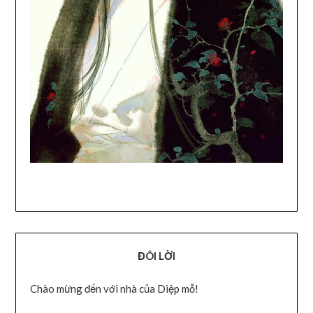
ĐÔI LỜI
Chào mừng đến với nhà của Diệp mỗ!