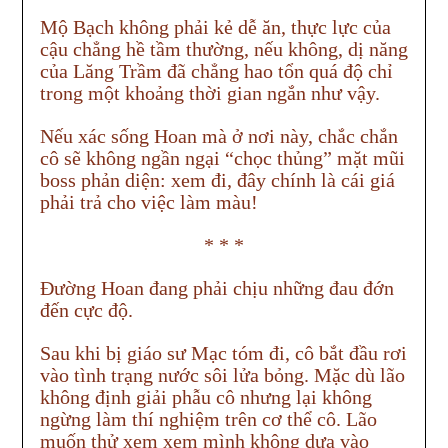
Mộ Bạch không phải kẻ dễ ăn, thực lực của
cậu chẳng hề tầm thường, nếu không, dị năng
của Lăng Trầm đã chẳng hao tổn quá độ chỉ
trong một khoảng thời gian ngắn như vậy.
Nếu xác sống Hoan mà ở nơi này, chắc chắn
cô sẽ không ngần ngại “chọc thủng” mặt mũi
boss phản diện: xem đi, đây chính là cái giá
phải trả cho việc làm màu!
*
* *
Đường Hoan đang phải chịu những đau đớn
đến cực độ.
Sau khi bị giáo sư Mạc tóm đi, cô bắt đầu rơi
vào tình trạng nước sôi lửa bỏng. Mặc dù lão
không định giải phẫu cô nhưng lại không
ngừng làm thí nghiệm trên cơ thể cô. Lão
muốn thử xem xem mình không dựa vào