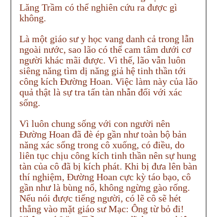
Lăng Trầm có thể nghiên cứu ra được gì
không.
Là một giáo sư y học vang danh cả trong lẫn
ngoài nước, sao lão có thể cam tâm dưới cơ
người khác mãi được. Vì thế, lão vẫn luôn
siêng năng tìm dị năng giả hệ tinh thần tới
công kích Đường Hoan. Việc làm này của lão
quả thật là sự tra tấn tàn nhẫn đối với xác
sống.
Vì luôn chung sống với con người nên
Đường Hoan đã đè ép gần như toàn bộ bản
năng xác sống trong cô xuống, có điều, do
liên tục chịu công kích tinh thần nên sự hung
tàn của cô đã bị kích phát. Khi bị đưa lên bàn
thí nghiệm, Đường Hoan cực kỳ táo bạo, cô
gần như là bùng nổ, không ngừng gào rống.
Nếu nói được tiếng người, có lẽ cô sẽ hét
thẳng vào mặt giáo sư Mạc: Ông từ bỏ đi!