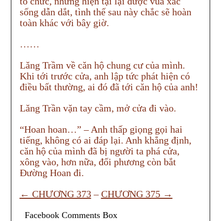
tổ chức, nhưng hiện tại lại được vua xác
sống dẫn dắt, tình thế sau này chắc sẽ hoàn
toàn khác với bây giờ.
……
Lăng Trầm về căn hộ chung cư của mình.
Khi tới trước cửa, anh lập tức phát hiện có
điều bất thường, ai đó đã tới căn hộ của anh!
Lăng Trần vặn tay cầm, mở cửa đi vào.
“Hoan hoan…” – Anh thấp giọng gọi hai
tiếng, không có ai đáp lại. Anh khẳng định,
căn hộ của mình đã bị người ta phá cửa,
xông vào, hơn nữa, đối phương còn bắt
Đường Hoan đi.
← CHƯƠNG 373
–
CHƯƠNG 375 →
Facebook Comments Box