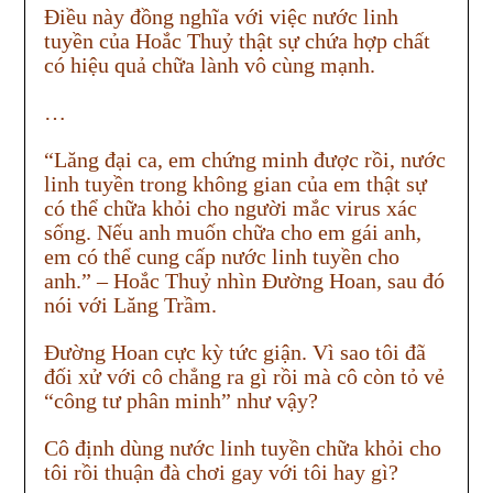
Điều này đồng nghĩa với việc nước linh
tuyền của Hoắc Thuỷ thật sự chứa hợp chất
có hiệu quả chữa lành vô cùng mạnh.
…
“Lăng đại ca, em chứng minh được rồi, nước
linh tuyền trong không gian của em thật sự
có thể chữa khỏi cho người mắc virus xác
sống. Nếu anh muốn chữa cho em gái anh,
em có thể cung cấp nước linh tuyền cho
anh.” – Hoắc Thuỷ nhìn Đường Hoan, sau đó
nói với Lăng Trầm.
Đường Hoan cực kỳ tức giận. Vì sao tôi đã
đối xử với cô chẳng ra gì rồi mà cô còn tỏ vẻ
“công tư phân minh” như vậy?
Cô định dùng nước linh tuyền chữa khỏi cho
tôi rồi thuận đà chơi gay với tôi hay gì?