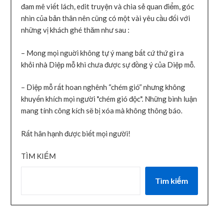
đam mê viết lách, edit truyện và chia sẻ quan điểm, góc
nhìn của bản thân nên cũng có một vài yêu cầu đối với
những vị khách ghé thăm như sau :
– Mong mọi nguời không tự ý mang bất cứ thứ gì ra
khỏi nhà Diệp mỗ khi chưa được sự đồng ý của Diệp mỗ.
– Diệp mỗ rất hoan nghênh “chém gió” nhưng không
khuyến khích mọi người "chém gió độc". Những bình luận
mang tính công kích sẽ bị xóa mà không thông báo.
Rất hân hạnh được biết mọi người!
TÌM KIẾM
Tìm kiếm