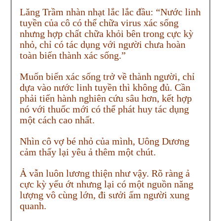
Lăng Trầm nhàn nhạt lắc lắc đầu: “Nước linh
tuyền của cô có thể chữa virus xác sống
nhưng hợp chất chữa khỏi bên trong cực kỳ
nhỏ, chỉ có tác dụng với người chưa hoàn
toàn biến thành xác sống.”
Muốn biến xác sống trở về thành người, chỉ
dựa vào nước linh tuyền thì không đủ. Cần
phải tiến hành nghiên cứu sâu hơn, kết hợp
nó với thuốc mới có thể phát huy tác dụng
một cách cao nhất.
Nhìn cô vợ bé nhỏ của mình, Uông Dương
cảm thấy lại yêu ả thêm một chút.
Ả vẫn luôn lương thiện như vậy. Rõ ràng ả
cực kỳ yếu ớt nhưng lại có một nguồn năng
lượng vô cùng lớn, đi sưởi ấm người xung
quanh.