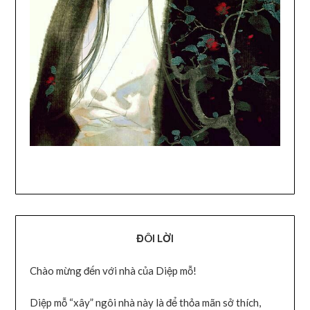
ĐÔI LỜI
Chào mừng đến với nhà của Diệp mỗ!
Diệp mỗ “xây” ngôi nhà này là để thỏa mãn sở thích,