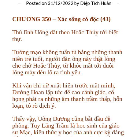
Posted on
31/12/2022
by
Diệp Tích Huân
CHƯƠNG 350 – Xác sống có độc (43)
Thủ lĩnh Uông dắt theo Hoắc Thủy tới biệt
thự.
Tướng mạo không tuấn tú bằng những thanh
niên trẻ tuổi, người đàn ông này thật lòng
che chở Hoắc Thủy, từ khóe mắt tới đuôi
lông mày đều lộ ra tình yêu.
Khí vận chi nữ xuất hiện trước mặt mình,
Đường Hoan lập tức đề cao cảnh giác, cổ
họng phát ra những âm thanh trầm thấp, hỗn
loạn, tỏ rõ địch ý.
Thấy vậy, Uông Dương cũng bắt đầu đề
phòng. Tuy Lăng Trầm là học sinh của giáo
sư Mạc, kiến thức y học của anh cực kỳ đáng