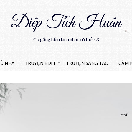
Diệp Tích Huân
Cố gắng hiền lành nhất có thể <3
Ủ NHÀ
TRUYỆN EDIT
TRUYỆN SÁNG TÁC
CẢM 