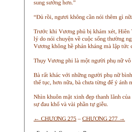
sung sướng hơn.”
“Đủ rồi, ngươi không cần nói thêm gì nữa
Trước khi Vương phủ bị khám xét, Hiên 
lý do nói chuyện về cuộc sống thường ng
Vương không hề phản kháng mà lập tức c
Thụy Vương phi là một người phụ nữ vô c
Bà rất khác với những người phụ nữ bình
thế tục, hơn nữa, bà chưa từng để ý ánh 
Nhìn khuôn mặt xinh đẹp thanh lãnh của
sự đau khổ và vài phần tự giễu.
← CHƯƠNG 275
–
CHƯƠNG 277 →