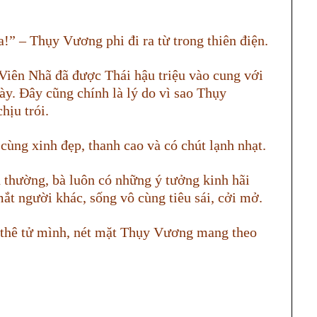
!” – Thụy Vương phi đi ra từ trong thiên điện.
Viên Nhã đã được Thái hậu triệu vào cung với
ày. Đây cũng chính là lý do vì sao Thụy
hịu trói.
ùng xinh đẹp, thanh cao và có chút lạnh nhạt.
 thường, bà luôn có những ý tưởng kinh hãi
mắt người khác, sống vô cùng tiêu sái, cởi mở.
 thê tử mình, nét mặt Thụy Vương mang theo