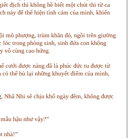
iết địch thì không hề biết một chút thi từ ca
ch này để thể hiện tình cảm của mình, khiến
ội mũ phượng, trùm khăn đỏ, ngồi trên giường
c lóc trong phòng sinh, sinh đứa con không
y vô cùng cao hứng.
hể cưới được nàng đã là phúc đức tu được từ
n có thể bù lại những khuyết điểm của mình,
g, Nhã Nhi sẽ chịu khổ ngày đêm, không được
à mẫu hậu như vậy?”
t nhà!”