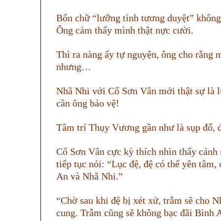
Bốn chữ “lưỡng tình tương duyệt” khôn
Ông cảm thấy mình thật nực cười.
Thì ra nàng ấy tự nguyện, ông cho rằng m
nhưng…
Nhã Nhi với Cố Sơn Vân mới thật sự là l
cần ông bảo vệ!
Tâm trí Thụy Vương gần như là sụp đổ, đ
Cố Sơn Vân cực kỳ thích nhìn thấy cảnh
tiếp tục nói: “Lục đệ, đệ có thể yên tâm
An và Nhã Nhi.”
“Chờ sau khi đệ bị xét xử, trẫm sẽ cho 
cung. Trẫm cũng sẽ không bạc đãi Bình 