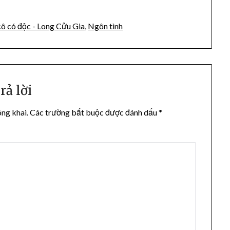
ô có độc - Long Cửu Gia
,
Ngôn tình
rả lời
ông khai.
Các trường bắt buộc được đánh dấu
*