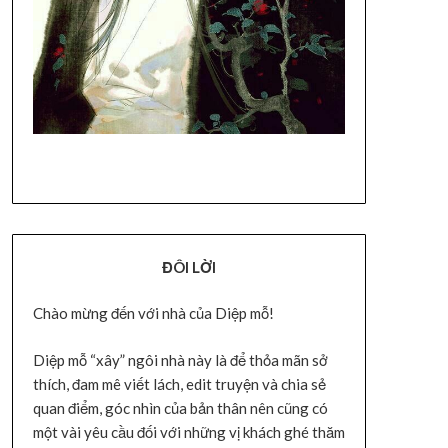
ĐÔI LỜI
Chào mừng đến với nhà của Diệp mỗ!
Diệp mỗ “xây” ngôi nhà này là để thỏa mãn sở
thích, đam mê viết lách, edit truyện và chia sẻ
quan điểm, góc nhìn của bản thân nên cũng có
một vài yêu cầu đối với những vị khách ghé thăm