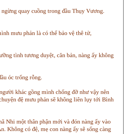
g ngừng quay cuồng trong đầu Thụy Vương.
ình mưu phản là có thể bảo vệ thê tử,
ưỡng tình tương duyệt, căn bản, nàng ấy không
ầu óc trống rỗng.
 người khác gồng mình chống đỡ như vậy nên
, chuyện đệ mưu phản sẽ không liên lụy tới Bình
Nhã Nhi một thân phận mới và đón nàng ấy vào
An. Không có đệ, mẹ con nàng ấy sẽ sống càng