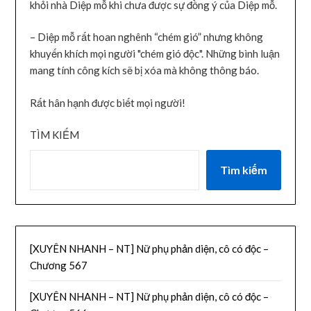
khỏi nhà Diệp mỗ khi chưa được sự đồng ý của Diệp mỗ.
– Diệp mỗ rất hoan nghênh “chém gió” nhưng không
khuyến khích mọi người "chém gió độc". Những bình luận
mang tính công kích sẽ bị xóa mà không thông báo.
Rất hân hạnh được biết mọi người!
TÌM KIẾM
Tìm kiếm
[XUYÊN NHANH – NT] Nữ phụ phản diện, cô có độc –
Chương 567
[XUYÊN NHANH – NT] Nữ phụ phản diện, cô có độc –