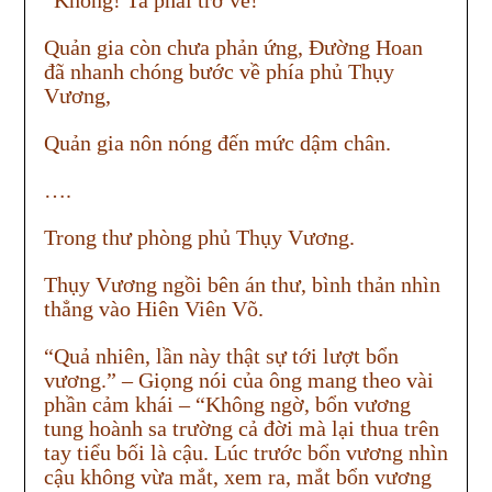
“Không! Ta phải trở về!”
Quản gia còn chưa phản ứng, Đường Hoan
đã nhanh chóng bước về phía phủ Thụy
Vương,
Quản gia nôn nóng đến mức dậm chân.
….
Trong thư phòng phủ Thụy Vương.
Thụy Vương ngồi bên án thư, bình thản nhìn
thẳng vào Hiên Viên Võ.
“Quả nhiên, lần này thật sự tới lượt bổn
vương.” – Giọng nói của ông mang theo vài
phần cảm khái – “Không ngờ, bổn vương
tung hoành sa trường cả đời mà lại thua trên
tay tiểu bối là cậu. Lúc trước bổn vương nhìn
cậu không vừa mắt, xem ra, mắt bổn vương