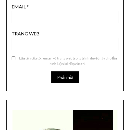
EMAIL
*
TRANG WEB
Lưu tên của tôi, email, và trang web trong trình duyệt này cho lần
bình luận kế tiếp của tôi.