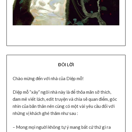
ĐÔI LỜI
Chào mừng đến với nhà của Diệp mỗ!
Diệp mỗ “xây” ngôi nhà này là để thỏa mãn sở thích,
đam mê viết lách, edit truyện và chia sẻ quan điểm, góc
nhìn của bản thân nên cũng có một vài yêu cầu đối với
những vị khách ghé thăm như sau :
– Mong mọi nguời không tự ý mang bất cứ thứ gì ra