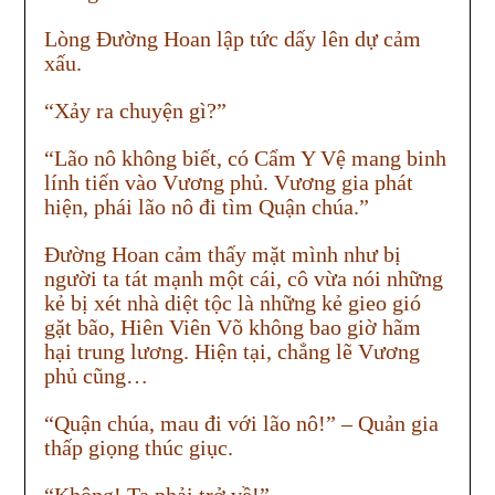
Lòng Đường Hoan lập tức dấy lên dự cảm
xấu.
“Xảy ra chuyện gì?”
“Lão nô không biết, có Cẩm Y Vệ mang binh
lính tiến vào Vương phủ. Vương gia phát
hiện, phái lão nô đi tìm Quận chúa.”
Đường Hoan cảm thấy mặt mình như bị
người ta tát mạnh một cái, cô vừa nói những
kẻ bị xét nhà diệt tộc là những kẻ gieo gió
gặt bão, Hiên Viên Võ không bao giờ hãm
hại trung lương. Hiện tại, chẳng lẽ Vương
phủ cũng…
“Quận chúa, mau đi với lão nô!” – Quản gia
thấp giọng thúc giục.