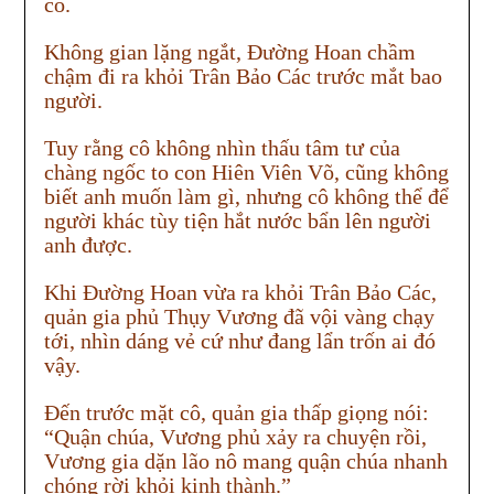
cô.
Không gian lặng ngắt, Đường Hoan chầm
chậm đi ra khỏi Trân Bảo Các trước mắt bao
người.
Tuy rằng cô không nhìn thấu tâm tư của
chàng ngốc to con Hiên Viên Võ, cũng không
biết anh muốn làm gì, nhưng cô không thể để
người khác tùy tiện hắt nước bẩn lên người
anh được.
Khi Đường Hoan vừa ra khỏi Trân Bảo Các,
quản gia phủ Thụy Vương đã vội vàng chạy
tới, nhìn dáng vẻ cứ như đang lẩn trốn ai đó
vậy.
Đến trước mặt cô, quản gia thấp giọng nói:
“Quận chúa, Vương phủ xảy ra chuyện rồi,
Vương gia dặn lão nô mang quận chúa nhanh
chóng rời khỏi kinh thành.”