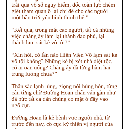
trải qua vô số nguy hiểm, dốc toàn lực chém
giết tham quan ô lại chỉ để cho các người
một bầu trời yên bình thịnh thế.”
“Kết quả, trong mắt các người, tất cả những
việc chàng ấy làm lại thành đao phủ, lại
thành lạm sát kẻ vô tội?”
“Xin hỏi, có lần nào Hiên Viên Võ lạm sát kẻ
vô tội không? Những kẻ bị xét nhà diệt tộc,
có ai oan uổng? Chàng ấy đã từng hãm hại
trung lương chưa?”
Thần sắc lạnh lùng, giọng nói hùng hồn, từng
câu từng chữ Đường Hoan chấn vấn gần như
đã bức tất cả dân chúng có mặt ở đây vào
ngõ cụt.
Đường Hoan là kẻ bênh vực người nhà, từ
trước đến nay, cô cực kỳ thiên vị người của