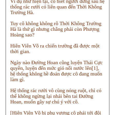
Ví dụ như hiện tại, cô biết người đứng sau hệ
thống rác rưởi có liên quan đến Thời Không
Trường Hà.
Tuy cô không không rõ Thời Không Trường
Hà là thứ gì nhưng chẳng phải còn Phượng
Hoàng sao?
Hiên Viên Võ ra chiến trường đã được một
thời gian.
Ngày nào Đường Hoan cũng luyện Thái Cực
quyền, luyện đến mức gió nổi nước lên[1],
hệ thống không hề đoán được cô đang muốn
làm gì.
Hệ thống rác rưởi vô cùng nóng ruột, chỉ có
thể không ngừng lại nhải bên tai Đường
Hoan, muốn gây sự chú ý với cô.
[Hiên Viên Võ bị phụ vương cô phái tới đội