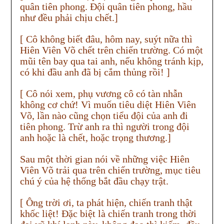
quân tiên phong. Đội quân tiên phong, hầu
như đều phải chịu chết.]
[ Cô không biết đâu, hôm nay, suýt nữa thì
Hiên Viên Võ chết trên chiến trường. Có một
mũi tên bay qua tai anh, nếu không tránh kịp,
có khi đầu anh đã bị cắm thủng rồi! ]
[ Cô nói xem, phụ vương cô có tàn nhẫn
không cơ chứ! Vì muốn tiêu diệt Hiên Viên
Võ, lần nào cũng chọn tiểu đội của anh đi
tiên phong. Trừ anh ra thì người trong đội
anh hoặc là chết, hoặc trọng thương.]
Sau một thời gian nói về những việc Hiên
Viên Võ trải qua trên chiến trường, mục tiêu
chú ý của hệ thống bắt đầu chạy trật.
[ Ông trời ơi, ta phát hiện, chiến tranh thật
khốc liệt! Đặc biệt là chiến tranh trong thời