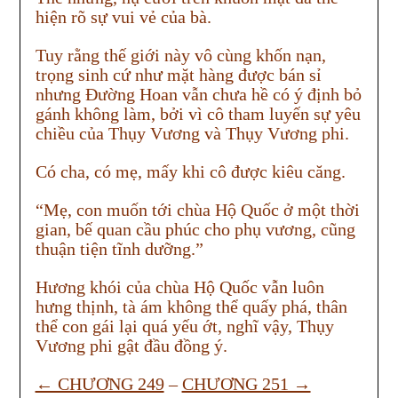
hiện rõ sự vui vẻ của bà.
Tuy rằng thế giới này vô cùng khốn nạn,
trọng sinh cứ như mặt hàng được bán sỉ
nhưng Đường Hoan vẫn chưa hề có ý định bỏ
gánh không làm, bởi vì cô tham luyến sự yêu
chiều của Thụy Vương và Thụy Vương phi.
Có cha, có mẹ, mấy khi cô được kiêu căng.
“Mẹ, con muốn tới chùa Hộ Quốc ở một thời
gian, bế quan cầu phúc cho phụ vương, cũng
thuận tiện tĩnh dưỡng.”
Hương khói của chùa Hộ Quốc vẫn luôn
hưng thịnh, tà ám không thể quấy phá, thân
thể con gái lại quá yếu ớt, nghĩ vậy, Thụy
Vương phi gật đầu đồng ý.
← CHƯƠNG 249
–
CHƯƠNG 251 →