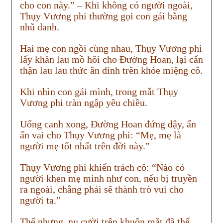
cho con này.” – Khi không có người ngoài,
Thụy Vương phi thường gọi con gái bằng
nhũ danh.
Hai mẹ con ngồi cùng nhau, Thụy Vương phi
lấy khăn lau mồ hôi cho Đường Hoan, lại cẩn
thận lau lau thức ăn dính trên khóe miệng cô.
Khi nhìn con gái mình, trong mắt Thụy
Vương phi tràn ngập yêu chiều.
Uống canh xong, Đường Hoan đứng dậy, ấn
ấn vai cho Thụy Vương phi: “Mẹ, mẹ là
người mẹ tốt nhất trên đời này.”
Thụy Vương phi khiển trách cô: “Nào có
người khen mẹ mình như con, nếu bị truyền
ra ngoài, chẳng phải sẽ thành trò vui cho
người ta.”
Thế nhưng, nụ cười trên khuôn mặt đã thể