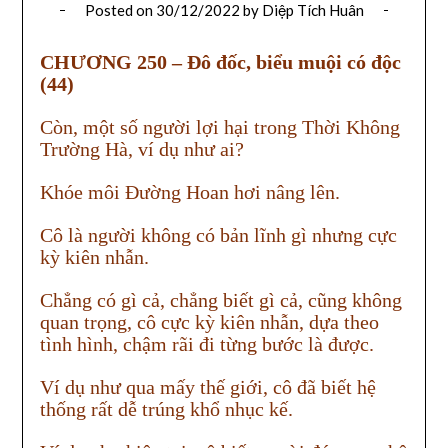
Posted on
30/12/2022
by
Diệp Tích Huân
CHƯƠNG 250 – Đô đốc, biểu muội có độc
(44)
Còn, một số người lợi hại trong Thời Không
Trường Hà, ví dụ như ai?
Khóe môi Đường Hoan hơi nâng lên.
Cô là người không có bản lĩnh gì nhưng cực
kỳ kiên nhẫn.
Chẳng có gì cả, chẳng biết gì cả, cũng không
quan trọng, cô cực kỳ kiên nhẫn, dựa theo
tình hình, chậm rãi đi từng bước là được.
Ví dụ như qua mấy thế giới, cô đã biết hệ
thống rất dễ trúng khổ nhục kế.