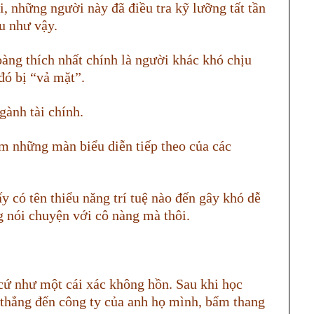
, những người này đã điều tra kỹ lưỡng tất tần
ịu như vậy.
oàng thích nhất chính là người khác khó chịu
đó bị “vả mặt”.
gành tài chính.
m những màn biểu diễn tiếp theo của các
y có tên thiểu năng trí tuệ nào đến gây khó dễ
g nói chuyện với cô nàng mà thôi.
cứ như một cái xác không hồn. Sau khi học
 thẳng đến công ty của anh họ mình, bấm thang