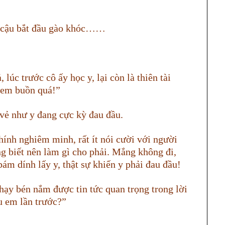
, cậu bắt đầu gào khóc……
lúc trước cô ấy học y, lại còn là thiên tài
, em buồn quá!”
vẻ như y đang cực kỳ đau đầu.
hính nghiêm minh, rất ít nói cười với người
ng biết nên làm gì cho phải. Mắng không đi,
bám dính lấy y, thật sự khiến y phải đau đầu!
ạy bén nắm được tin tức quan trọng trong lời
u em lần trước?”