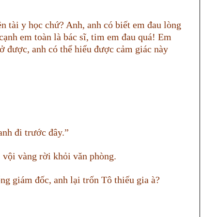
ên tài y học chứ? Anh, anh có biết em đau lòng
 cạnh em toàn là bác sĩ, tim em đau quá! Em
ở được, anh có thể hiểu được cảm giác này
anh đi trước đây.”
 vội vàng rời khỏi văn phòng.
ng giám đốc, anh lại trốn Tô thiếu gia à?