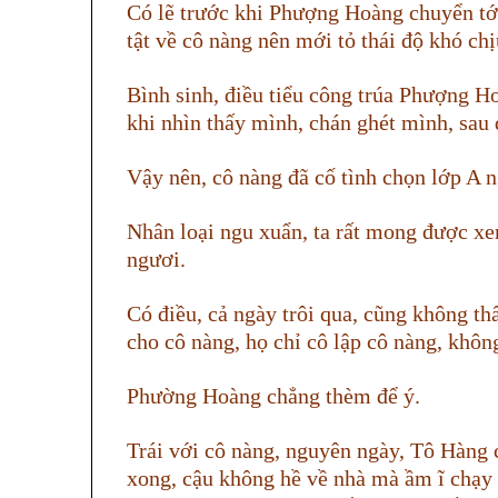
Có lẽ trước khi Phượng Hoàng chuyển tới
tật về cô nàng nên mới tỏ thái độ khó ch
Bình sinh, điều tiểu công trúa Phượng H
khi nhìn thấy mình, chán ghét mình, sau 
Vậy nên, cô nàng đã cố tình chọn lớp A n
Nhân loại ngu xuẩn, ta rất mong được xe
ngươi.
Có điều, cả ngày trôi qua, cũng không thấ
cho cô nàng, họ chỉ cô lập cô nàng, khôn
Phường Hoàng chẳng thèm để ý.
Trái với cô nàng, nguyên ngày, Tô Hàng 
xong, cậu không hề về nhà mà ầm ĩ chạy