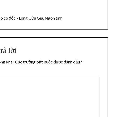
ô có độc - Long Cửu Gia
,
Ngôn tình
rả lời
ông khai.
Các trường bắt buộc được đánh dấu
*