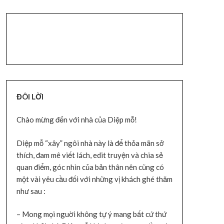
ĐÔI LỜI
Chào mừng đến với nhà của Diệp mỗ!
Diệp mỗ “xây” ngôi nhà này là để thỏa mãn sở
thích, đam mê viết lách, edit truyện và chia sẻ
quan điểm, góc nhìn của bản thân nên cũng có
một vài yêu cầu đối với những vị khách ghé thăm
như sau :
– Mong mọi nguời không tự ý mang bất cứ thứ