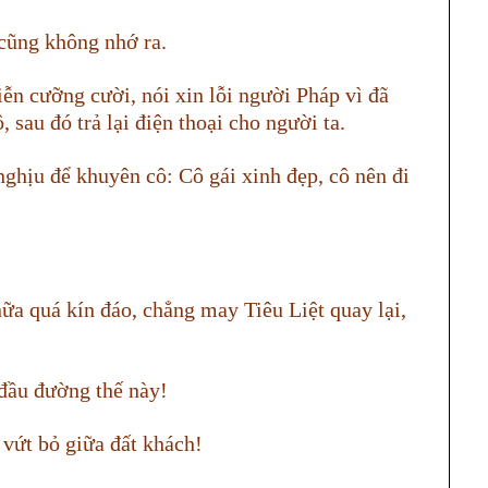
cũng không nhớ ra.
ễn cưỡng cười, nói xin lỗi người Pháp vì đã
 sau đó trả lại điện thoại cho người ta.
hịu để khuyên cô: Cô gái xinh đẹp, cô nên đi
ữa quá kín đáo, chẳng may Tiêu Liệt quay lại,
đầu đường thế này!
 vứt bỏ giữa đất khách!