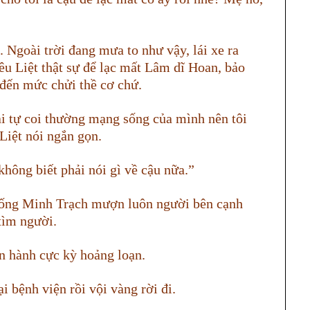
 Ngoài trời đang mưa to như vậy, lái xe ra
êu Liệt thật sự để lạc mất Lâm dĩ Hoan, bảo
đến mức chửi thề cơ chứ.
i tự coi thường mạng sống của mình nên tôi
 Liệt nói ngắn gọn.
không biết phải nói gì về cậu nữa.”
 Tống Minh Trạch mượn luôn người bên cạnh
 tìm người.
ến hành cực kỳ hoảng loạn.
i bệnh viện rồi vội vàng rời đi.