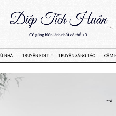
Diệp Tích Huân
Cố gắng hiền lành nhất có thể <3
Ủ NHÀ
TRUYỆN EDIT
TRUYỆN SÁNG TÁC
CẢM 