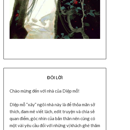
ĐÔI LỜI
Chào mừng đến với nhà của Diệp mỗ!
Diệp mỗ “xây” ngôi nhà này là để thỏa mãn sở
thích, đam mê viết lách, edit truyện và chia sẻ
quan điểm, góc nhìn của bản thân nên cũng có
một vài yêu cầu đối với những vị khách ghé thăm