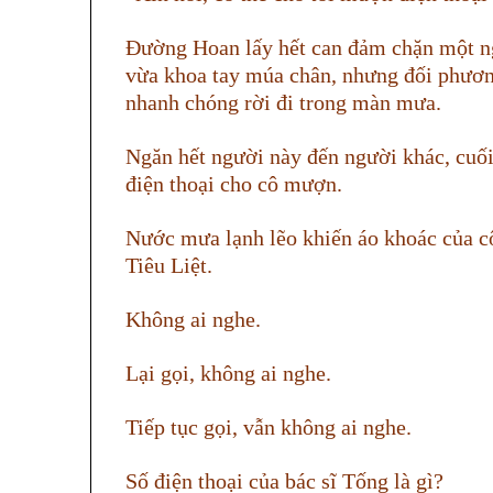
Đường Hoan lấy hết can đảm chặn một ng
vừa khoa tay múa chân, nhưng đối phương
nhanh chóng rời đi trong màn mưa.
Ngăn hết người này đến người khác, cuố
điện thoại cho cô mượn.
Nước mưa lạnh lẽo khiến áo khoác của cô 
Tiêu Liệt.
Không ai nghe.
Lại gọi, không ai nghe.
Tiếp tục gọi, vẫn không ai nghe.
Số điện thoại của bác sĩ Tống là gì?