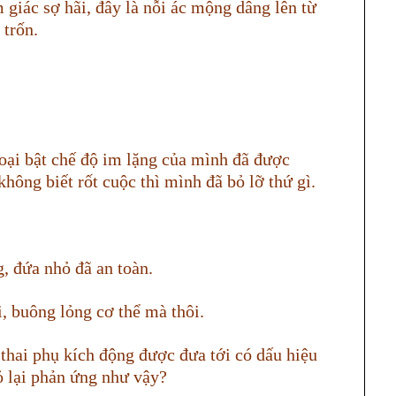
 giác sợ hãi, đây là nỗi ác mộng dâng lên từ
 trốn.
hoại bật chế độ im lặng của mình đã được
hông biết rốt cuộc thì mình đã bỏ lỡ thứ gì.
g, đứa nhỏ đã an toàn.
, buông lỏng cơ thể mà thôi.
, thai phụ kích động được đưa tới có dấu hiệu
hỏ lại phản ứng như vậy?