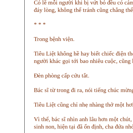
Có lẽ mỗi người khi bị vứt bỏ đều có cảm
đáy lòng, không thể tránh cũng chẳng thể
*
* *
Trong bệnh viện.
Tiêu Liệt không hề hay biết chiếc điện t
người khác gọi tới bao nhiêu cuộc, cũng k
Đèn phòng cấp cứu tắt.
Bác sĩ từ trong đi ra, nói tiếng chúc mừn
Tiêu Liệt cũng chỉ nhẹ nhàng thở một hơi
Vì thế, bác sĩ nhìn anh lâu hơn một chút
sinh non, hiện tại đã ổn định, cha đứa n