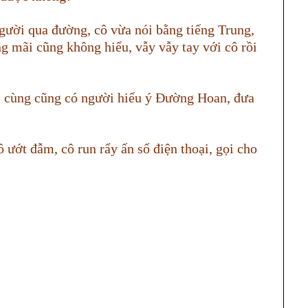
ười qua đường, cô vừa nói bằng tiếng Trung,
 mãi cũng không hiểu, vẫy vẫy tay với cô rồi
i cùng cũng có người hiểu ý Đường Hoan, đưa
ướt đẫm, cô run rẩy ấn số điện thoại, gọi cho