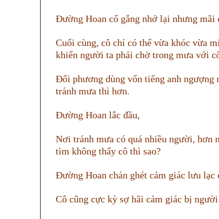
Đường Hoan cố gắng nhớ lại nhưng mãi 
Cuối cùng, cô chỉ có thể vừa khóc vừa mi
khiến người ta phải chờ trong mưa với cô,
Đối phương dùng vốn tiếng anh ngượng ng
tránh mưa thì hơn.
Đường Hoan lắc đầu,
Nơi tránh mưa có quá nhiều người, hơn n
tìm không thấy cô thì sao?
Đường Hoan chán ghét cảm giác lưu lạc 
Cô cũng cực kỳ sợ hãi cảm giác bị người