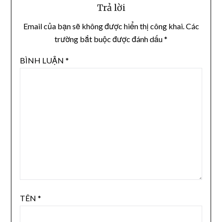
Trả lời
Email của bạn sẽ không được hiển thị công khai.
Các
trường bắt buộc được đánh dấu
*
BÌNH LUẬN
*
TÊN
*