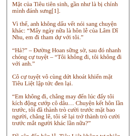
Mặt của Tiêu tiên sinh, gần như là bị chính
mình đánh sưng[1].
Vì thế, anh không dấu vết nói sang chuyện
khác: “Mấy ngày nữa là hôn lễ của Lâm Dĩ
Nhu, em đi tham dự với tôi.”
“Hả?” – Đường Hoan sững sờ, sau đó nhanh
chóng cự tuyệt – “Tôi không đi, tôi không đi
với anh.”
Cô cự tuyệt vô cùng dứt khoát khiến mặt
Tiêu Liệt lập tức đen lại.
“Em không đi, chẳng may đến lúc đấy tôi
kích động cướp cô dâu… Chuyện kết hôn lần
trước, tôi đã thành trò cười trước mặt bao
người, chẳng lẽ, tôi sẽ lại trở thành trò cười
trước mắt người khác lần nữa?”