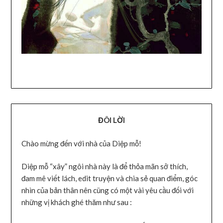
ĐÔI LỜI
Chào mừng đến với nhà của Diệp mỗ!
Diệp mỗ “xây” ngôi nhà này là để thỏa mãn sở thích,
đam mê viết lách, edit truyện và chia sẻ quan điểm, góc
nhìn của bản thân nên cũng có một vài yêu cầu đối với
những vị khách ghé thăm như sau :