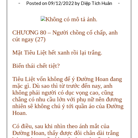
Posted on
09/12/2022
by
Diệp Tích Huân
CHƯƠNG 80 – Người chồng cố chấp, anh
cút ngay (27)
Mặt Tiêu Liệt hết xanh rồi lại trắng.
Biến thái chết tiệt?
Tiêu Liệt vốn không để ý Đường Hoan đang
mặc gì. Dù sao thì từ trước đến nay, anh
không phải người có dục vọng cao, cũng
chẳng có nhu cầu lớn với phụ nữ nên đương
nhiên sẽ không chú ý tới quần áo của Đường
Hoan.
Có điều, sau khi nhìn theo ánh mắt của
Đường Hoan, thấy được đôi chân dài trắng