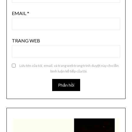
EMAIL
*
TRANG WEB
Lưu tên của tôi, email, và trang web trong trình duyệt này cho lần
bình luận kế tiếp của tôi.