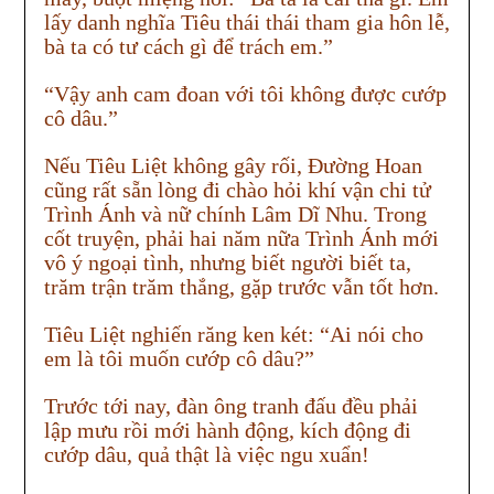
lấy danh nghĩa Tiêu thái thái tham gia hôn lễ,
bà ta có tư cách gì để trách em.”
“Vậy anh cam đoan với tôi không được cướp
cô dâu.”
Nếu Tiêu Liệt không gây rối, Đường Hoan
cũng rất sẵn lòng đi chào hỏi khí vận chi tử
Trình Ánh và nữ chính Lâm Dĩ Nhu. Trong
cốt truyện, phải hai năm nữa Trình Ánh mới
vô ý ngoại tình, nhưng biết người biết ta,
trăm trận trăm thắng, gặp trước vẫn tốt hơn.
Tiêu Liệt nghiến răng ken két: “Ai nói cho
em là tôi muốn cướp cô dâu?”
Trước tới nay, đàn ông tranh đấu đều phải
lập mưu rồi mới hành động, kích động đi
cướp dâu, quả thật là việc ngu xuẩn!