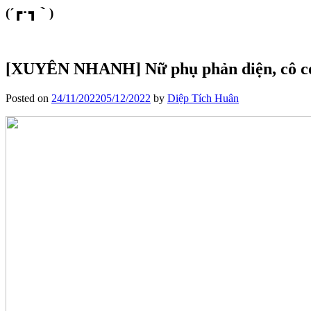
(´┏･┓｀)
[XUYÊN NHANH] Nữ phụ phản diện, cô có
Posted on
24/11/2022
05/12/2022
by
Diệp Tích Huân