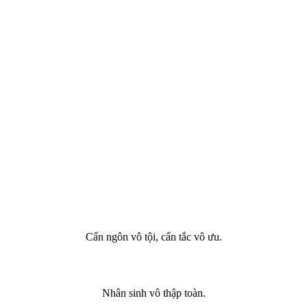
Cẩn ngôn vô tội, cẩn tắc vô ưu.
Nhân sinh vô thập toàn.