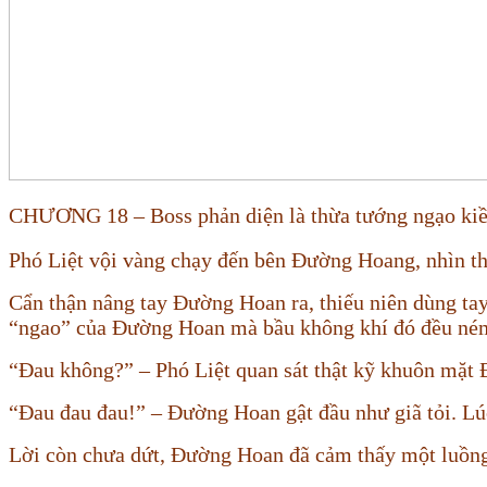
CHƯƠNG 18 – Boss phản diện là thừa tướng ngạo kiề
Phó Liệt vội vàng chạy đến bên Đường Hoang, nhìn thấ
Cẩn thận nâng tay Đường Hoan ra, thiếu niên dùng tay
“ngao” của Đường Hoan mà bầu không khí đó đều ném
“Đau không?” – Phó Liệt quan sát thật kỹ khuôn mặt
“Đau đau đau!” – Đường Hoan gật đầu như giã tỏi. Lúc
Lời còn chưa dứt, Đường Hoan đã cảm thấy một luồng k