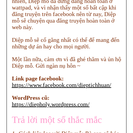
nhiên, Diệp mỗ đã dừng đăng hoàn toàn ở
wattpad, và vì nhận thấy một số bất cập khi
đăng truyện trên facebook nên từ nay, Diệp
mỗ sẽ chuyện qua đăng truyện hoàn toàn ở
web này.
Diệp mỗ sẽ cố găng nhất có thể để mang đến
những dự án hay cho mọi người.
Một lần nữa, cảm ơn vì đã ghé thăm và ủn hộ
Diệp mỗ. Gửi ngàn nụ hôn ~
Link page facebook:
https://www.facebook.com/dieptichhuan/
WordPress cũ:
https://diepholy.wordpress.com/
Trả lời một số thắc mắc