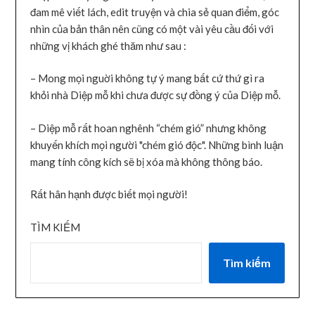
đam mê viết lách, edit truyện và chia sẻ quan điểm, góc
nhìn của bản thân nên cũng có một vài yêu cầu đối với
những vị khách ghé thăm như sau :
– Mong mọi nguời không tự ý mang bất cứ thứ gì ra
khỏi nhà Diệp mỗ khi chưa được sự đồng ý của Diệp mỗ.
– Diệp mỗ rất hoan nghênh “chém gió” nhưng không
khuyến khích mọi người "chém gió độc". Những bình luận
mang tính công kích sẽ bị xóa mà không thông báo.
Rất hân hạnh được biết mọi người!
TÌM KIẾM
Tìm kiếm