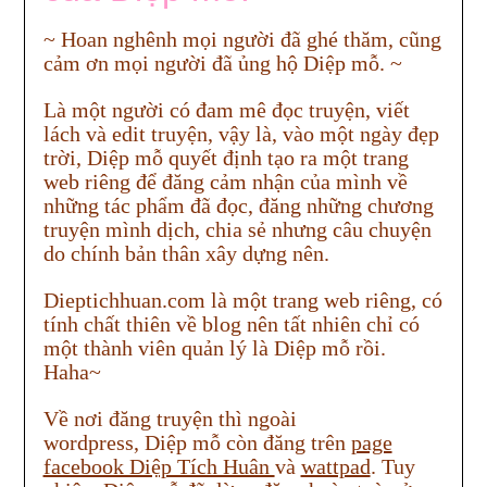
~ Hoan nghênh mọi người đã ghé thăm, cũng
cảm ơn mọi người đã ủng hộ Diệp mỗ. ~
Là một người có đam mê đọc truyện, viết
lách và edit truyện, vậy là, vào một ngày đẹp
trời, Diệp mỗ quyết định tạo ra một trang
web riêng để đăng cảm nhận của mình về
những tác phẩm đã đọc, đăng những chương
truyện mình dịch, chia sẻ nhưng câu chuyện
do chính bản thân xây dựng nên.
Dieptichhuan.com là một trang web riêng, có
tính chất thiên về blog nên tất nhiên chỉ có
một thành viên quản lý là Diệp mỗ rồi.
Haha~
Về nơi đăng truyện thì ngoài
wordpress, Diệp mỗ còn đăng trên
page
facebook Diệp Tích Huân
và
wattpad
. Tuy