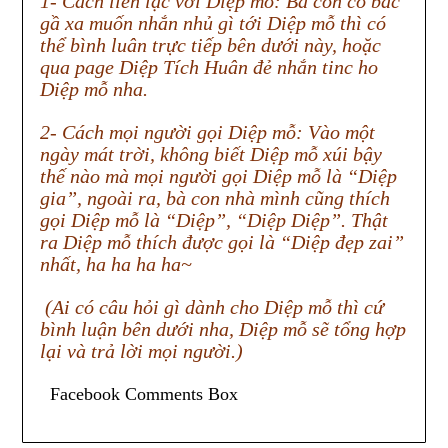
1- Cách liên lạc với Diệp mỗ: Bà con cô bác
gầ xa muốn nhắn nhủ gì tới Diệp mỗ thì có
thể bình luân trực tiếp bên dưới này, hoặc
qua page Diệp Tích Huân đẻ nhắn tinc ho
Diệp mỗ nha.
2- Cách mọi người gọi Diệp mỗ: Vào một
ngày mát trời, không biết Diệp mỗ xúi bậy
thế nào mà mọi người gọi Diệp mỗ là “Diệp
gia”, ngoài ra, bà con nhà mình cũng thích
gọi Diệp mỗ là “Diệp”, “Diệp Diệp”. Thật
ra Diệp mỗ thích được gọi là “Diệp đẹp zai”
nhất, ha ha ha ha~
(Ai có câu hỏi gì dành cho Diệp mỗ thì cứ
bình luận bên dưới nha, Diệp mỗ sẽ tổng hợp
lại và trả lời mọi người.)
Facebook Comments Box