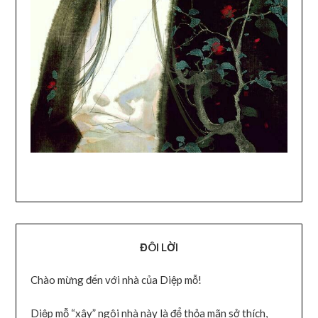
ĐÔI LỜI
Chào mừng đến với nhà của Diệp mỗ!
Diệp mỗ “xây” ngôi nhà này là để thỏa mãn sở thích,